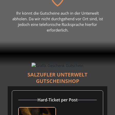
Ihr könnt die Gutscheine auch in der Unterwelt
abholen. Da wir nicht durchgehend vor Ort sind, ist
jedoch eine telefonische Rücksprache hierfür
erforderlich.
SALZUFLER UNTERWELT
GUTSCHEINSHOP