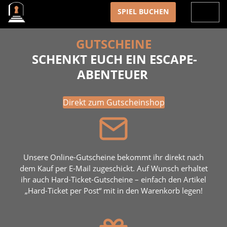
Salzufler Unterwelt, Escape Rooms Bad Salzuflen
SPIEL BUCHEN
GUTSCHEINE
SCHENKT EUCH EIN ESCAPE-
ABENTEUER
Direkt zum Gutscheinshop
Unsere Online-Gutscheine bekommt ihr direkt nach
dem Kauf per E-Mail zugeschickt. Auf Wunsch erhaltet
ihr auch Hard-Ticket-Gutscheine – einfach den Artikel
„Hard-Ticket per Post“ mit in den Warenkorb legen!